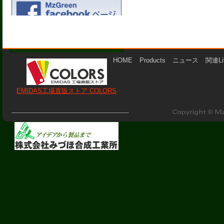
MzGreen商品取扱店
HOME
Products
ニュース
関連Li
EMIDAS工場直販ストア COLORS